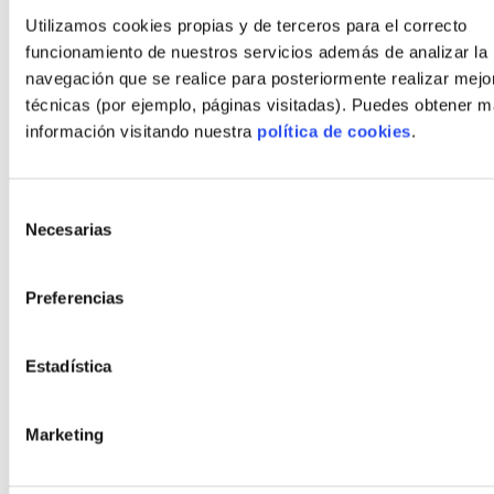
Blog
Utilizamos cookies propias y de terceros para el correcto
Contact
funcionamiento de nuestros servicios además de analizar la
navegación que se realice para posteriormente realizar mejo
técnicas (por ejemplo, páginas visitadas). Puedes obtener 
Styles
información visitando nuestra
política de cookies
.
Modern
Bauhaus
Selección
Rustic
Necesarias
de
consentimiento
Modern rustic
Organic
Preferencias
Minimalist
Estadística
Cubist
Marketing
Policies
Legal Notice