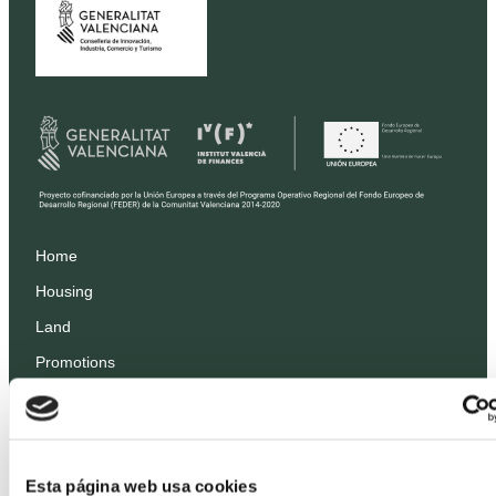
Home
Housing
Land
Promotions
Prices
Professionals
Projects
Esta página web usa cookies